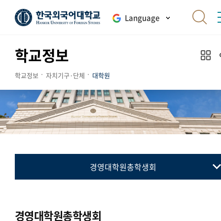
Language
학교정보
학교정보
자치기구·단체
대학원
경영대학원총학생회
대학원총학생회
통번역대학원총학생회
경영대학원총학생회
국제지역대학원총학생회