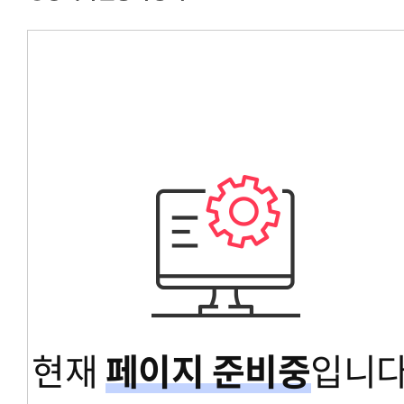
경영대학원총학생회
교육대학원총학생회
글로벌공공리더십대학원총학생회
현재
페이지 준비중
입니다