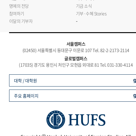
명예의 전당
기금 소식
참여하기
기부·수혜 Stories
-
이달의 기부자
서울캠퍼스
(02450) 서울특별시 동대문구 이문로 107 Tel. 82-2-2173-2114
글로벌캠퍼스
(17035) 경기도 용인시 처인구 모현읍 외대로 81 Tel. 031-330-4114
대학 / 대학원
주요 홈페이지