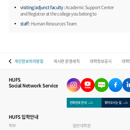
visiting/adjunct faculty :
Academic Support Center
and Registrar at the college you belong to
staff :
Human Resources Team
 맵
개인정보처리방침
게시판 운영세칙
대학정보공시
대학
HUFS
Social Network Service
전화번호 안내
찾아오시는 길
HUFS
입학안내
학부
일반대학원