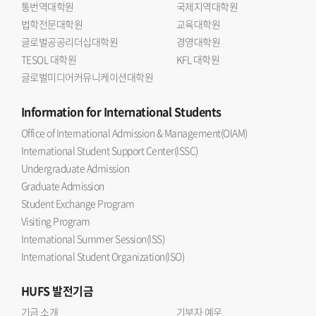
통번역대학원
국제지역대학원
법학전문대학원
교육대학원
글로벌공공리더십대학원
경영대학원
TESOL 대학원
KFL 대학원
글로벌미디어커뮤니케이션대학원
Information
for International Students
Office of International Admission & Management(OIAM)
International Student Support Center(ISSC)
Undergraduate Admission
Graduate Admission
Student Exchange Program
Visiting Program
International Summer Session(ISS)
International Student Organization(ISO)
HUFS
발전기금
기금 소개
기부자 예우