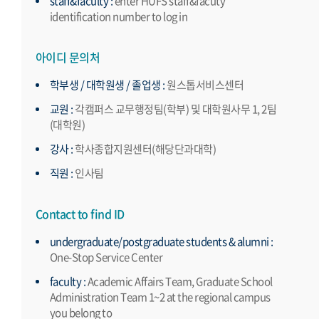
staff&faculty :
enter HUFS staff&facuty
identification number to log in
아이디 문의처
학부생 / 대학원생 / 졸업생 :
원스톱서비스센터
교원 :
각캠퍼스 교무행정팀(학부) 및 대학원사무 1, 2팀
(대학원)
강사 :
학사종합지원센터(해당단과대학)
직원 :
인사팀
Contact to find ID
undergraduate/postgraduate students & alumni :
One-Stop Service Center
faculty :
Academic Affairs Team, Graduate School
Administration Team 1~2 at the regional campus
you belong to