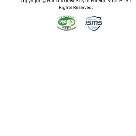
Copyright ⓒ Hankuk University of Foreign Studies. All
Rights Reserved.