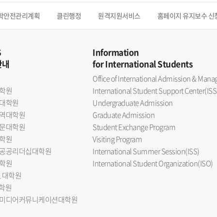
학안전관리계획
클린행정
원격지원서비스
홈페이지 유지보수 신
S
Information
안내
for International Students
Office of International Admission & Ma
학원
International Student Support Center(ISS
대학원
Undergraduate Admission
역대학원
Graduate Admission
문대학원
Student Exchange Program
학원
Visiting Program
공공리더십대학원
International Summer Session(ISS)
학원
International Student Organization(ISO)
L 대학원
대학원
미디어커뮤니케이션대학원