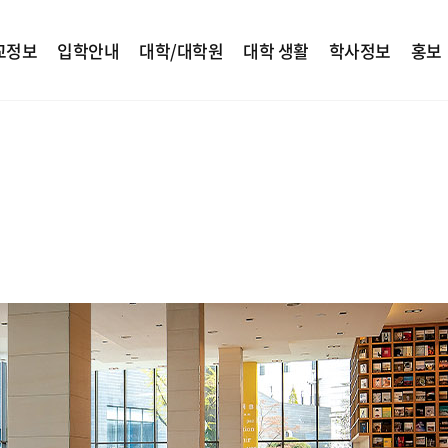
교정보
입학안내
대학/대학원
대학 생활
학사정보
홍보