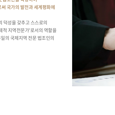
로써 국가의 발전과 세계평화에
의 덕성을 갖추고 스스로의
국제적 지역전문가'로서의 역할을
 유일의 국제지역 전문 법조인의