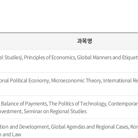
과목명
al Studies), Principles of Economics, Global Manners and Etiquet
ional Political Economy, Microeconomic Theory, International Rel
Balance of Payments, The Politics of Technology, Contemporary
nvestment, Seminar on Regional Studies
ation and Development, Global Agendas and Regional Cases, Kore
on and Law