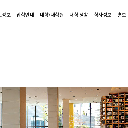
교정보
입학안내
대학/대학원
대학 생활
학사정보
홍보