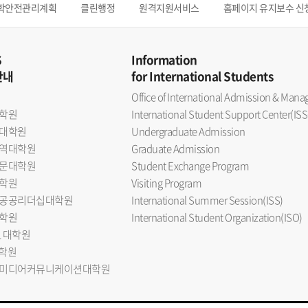
학안전관리계획
클린행정
원격지원서비스
홈페이지 유지보수 신
S
Information
안내
for International Students
Office of International Admission & Ma
학원
International Student Support Center(ISS
대학원
Undergraduate Admission
역대학원
Graduate Admission
문대학원
Student Exchange Program
학원
Visiting Program
공공리더십대학원
International Summer Session(ISS)
학원
International Student Organization(ISO)
L 대학원
대학원
미디어커뮤니케이션대학원