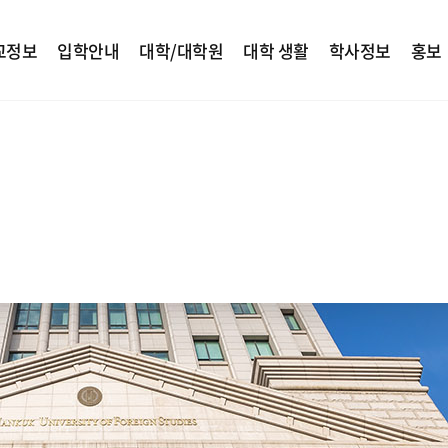
교정보
입학안내
대학/대학원
대학 생활
학사정보
홍보