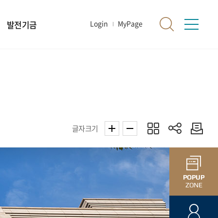
발전기금
Login
MyPage
글자크기
POPUP
ZONE