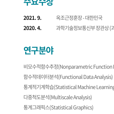
주요수상
2021. 9.
옥조근정훈장 - 대한민국
2020. 4.
과학기술정보통신부 장관상 (
연구분야
비모수적함수추정(Nonparametric Function E
함수적데이터분석(Functional Data Analysis)
통계적기계학습(Statistical Machine Learnin
다중척도분석(Multiscale Analysis)
통계그래픽스(Statistical Graphics)