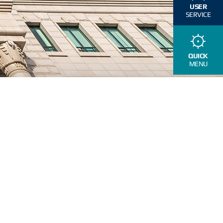
USER
SERVICE
QUICK
MENU