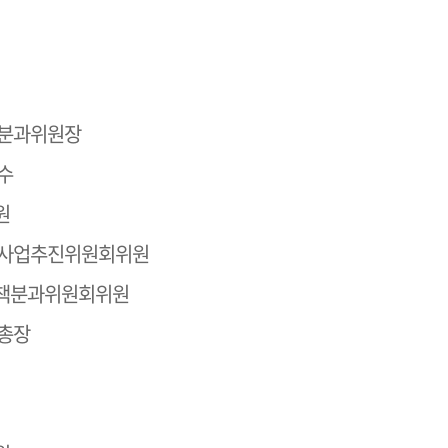
분과위원장
수
원
구사업추진위원회위원
책분과위원회위원
총장