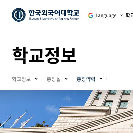
학
Language
학교정보
학교정보
총장실
총장약력