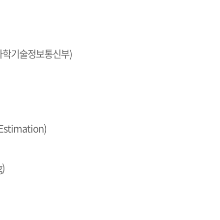
과학기술정보통신부)
stimation)
g)