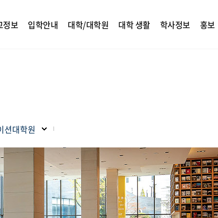
교정보
입학안내
대학/대학원
대학 생활
학사정보
홍보
이션대학원