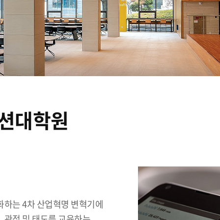
션대학원
진화하는 4차 산업혁명 변혁기에
, 관점 및 태도를 교육하는