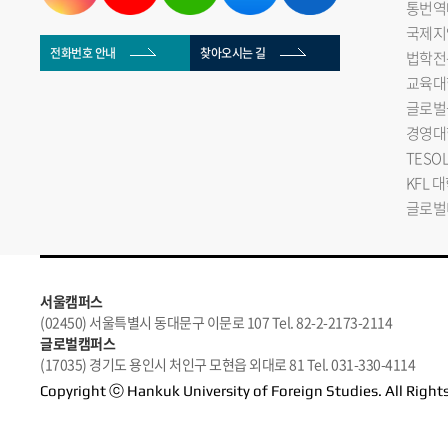
통번역
국제지
전화번호 안내
찾아오시는 길
법학전
교육대
글로벌
경영대
TESO
KFL 
글로벌
서울캠퍼스
(02450) 서울특별시 동대문구 이문로 107 Tel. 82-2-2173-2114
글로벌캠퍼스
(17035) 경기도 용인시 처인구 모현읍 외대로 81 Tel. 031-330-4114
Copyright ⓒ Hankuk University of Foreign Studies. All Right