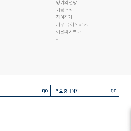
명예의 전당
기금 소식
참여하기
기부·수혜 Stories
이달의 기부자
-
go
go
주요 홈페이지