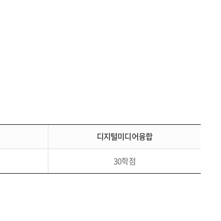
디지털미디어융합
30학점