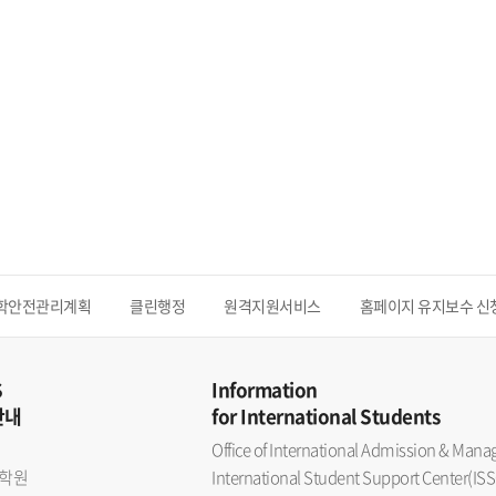
학안전관리계획
클린행정
원격지원서비스
홈페이지 유지보수 신
S
Information
안내
for International Students
Office of International Admission & Ma
학원
International Student Support Center(ISS