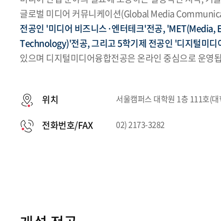
글로벌 미디어 커뮤니케이션(Global Media Communi
전공인 '미디어 비즈니스·엔터테크'전공, 'MET(Media, Ent
Technology)'전공, 그리고 5학기제 전공인 '디지털미
있으며 디지털미디어융합전공은 온라인 중심으로 운영됩
위치
서울캠퍼스 대학원 1층 111호(
전화번호/FAX
02) 2173-3282