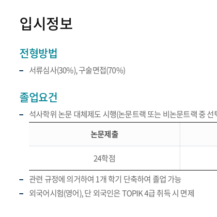
입시정보
전형방법
서류심사(30%), 구술면접(70%)
졸업요건
석사학위 논문 대체제도 시행(논문트랙 또는 비논문트랙 중 선택
논문제출
24학점
관련 규정에 의거하여 1개 학기 단축하여 졸업 가능
외국어시험(영어), 단 외국인은 TOPIK 4급 취득 시 면제