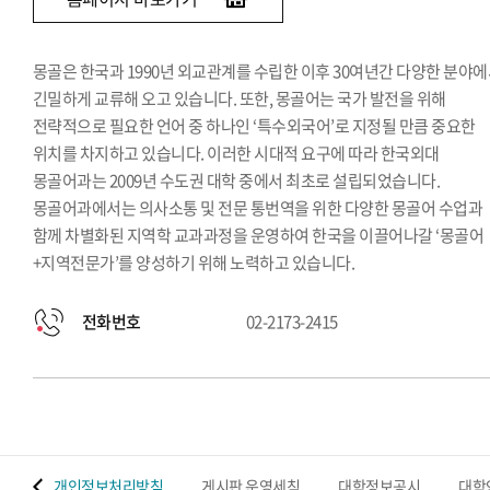
몽골은 한국과 1990년 외교관계를 수립한 이후 30여년간 다양한 분야
긴밀하게 교류해 오고 있습니다. 또한, 몽골어는 국가 발전을 위해
전략적으로 필요한 언어 중 하나인 ‘특수외국어’로 지정될 만큼 중요한
위치를 차지하고 있습니다. 이러한 시대적 요구에 따라 한국외대
몽골어과는 2009년 수도권 대학 중에서 최초로 설립되었습니다.
몽골어과에서는 의사소통 및 전문 통번역을 위한 다양한 몽골어 수업과
함께 차별화된 지역학 교과과정을 운영하여 한국을 이끌어나갈 ‘몽골어
+지역전문가’를 양성하기 위해 노력하고 있습니다.
전화번호
02-2173-2415
 맵
개인정보처리방침
게시판 운영세칙
대학정보공시
대학