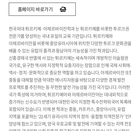
홈페이지 바로가기
한국외대 튀르키예·아제르바이잔학과 는 튀르키예를 비롯한 투르크권
전문가를 양성하는 국내 유일의 교육 기관입니다. 튀르키예와
아제르바이잔을 비롯해 중앙유라시아에 위치한 다양한 투르크 문화권
배울 수 있는 유럽의 품격과 동남아의 가능성을 가진 학과입니다.
신흥경제국 반열에 서 있는 튀르키예는 세속적이며 개방적인 이슬람권
국가로, 유구한 역사와 지정학적 요충지라는 장점으로 인해 국제 사회에
역사·정치·문화적으로 중요한 역할을 하고 있습니다. 아제르바이잔 또
중동을 대체할 만큼 막대한 에너지자원을 바탕으로 다양한 경제 발전
프로젝트를 추진하는 등 무한한 발전 가능성을 가진 국가입니다. 이러한
국가 특성에 의거하여, 튀르키예어와 아제르바이잔어는 대내외적으로
증가하는 신수요가 반영되어 대한민국이 지정한 특수전략외국어 목록
포함되어 있습니다. 이에 본 학과는 중동, 카프카스, 중앙아시아, 유럽
지역을 포괄하는 ‘21세기 유라시아 지역의 창의·융합형 지역전문가’ 인
양성에 힘쓰고 있으며, 양국 우호교류 및 발전에 기여할 수 있는 지역 전