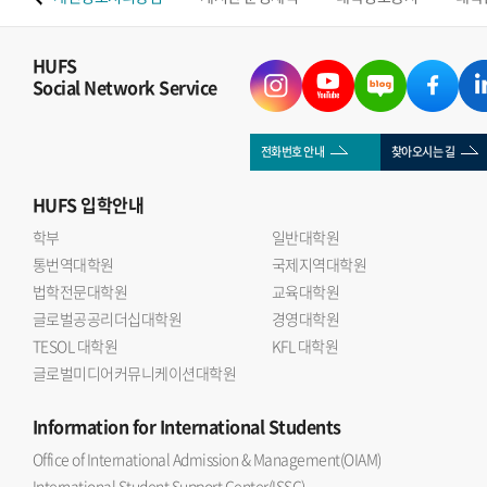
HUFS
Social Network Service
전화번호 안내
찾아오시는 길
HUFS
입학안내
학부
일반대학원
통번역대학원
국제지역대학원
법학전문대학원
교육대학원
글로벌공공리더십대학원
경영대학원
TESOL 대학원
KFL 대학원
글로벌미디어커뮤니케이션대학원
Information
for International Students
Office of International Admission & Management(OIAM)
International Student Support Center(ISSC)