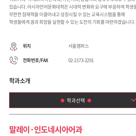
있습니다. 아시아언어문화대학은 시대적 변화와 요구에 부응하여 학생
무한한 잠재력을 이끌어내고 성장시킬 수 있는 교육시스템을 통해
학생들에게 꿈과 희망을 실현할 수 있는 도전의 기회를 마련하겠습니다.
위치
서울캠퍼스
전화번호/FAX
02-2173-2291
학과소개
학과선택
말레이·인도네시아어과
아랍어과
말레이·인도네시아어과
태국학과