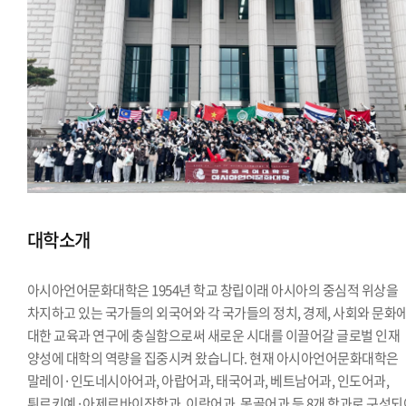
대학소개
아시아언어문화대학은 1954년 학교 창립이래 아시아의 중심적 위상을
차지하고 있는 국가들의 외국어와 각 국가들의 정치, 경제, 사회와 문화
대한 교육과 연구에 충실함으로써 새로운 시대를 이끌어갈 글로벌 인재
양성에 대학의 역량을 집중시켜 왔습니다. 현재 아시아언어문화대학은
말레이·인도네시아어과, 아랍어과, 태국어과, 베트남어과, 인도어과,
튀르키예·아제르바이잔학과, 이란어과, 몽골어과 등 8개 학과로 구성되