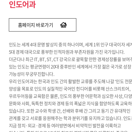
인도어과
홈페이지 바로가기
인도는 세계 4대 문명 발상지 중의 하나이며, 세계 1위 인구 대국이자 세
5대 경제 대국으로 풍부한 인적자원과 부존자원을 가진 국가입니다.
더군다나 최근 IT, BT, ST, CT 강국으로 괄목할 만한 경제성장률을 보
있는 인도는 평균연령이 20대 중후반인 세계에서 가장 젊은 국가로 성장
가능성이 무궁무진합니다.
우리 인도어과는 한국과 인도 간의 활발한 교류를 주도해 나갈 ‘인도 전문
양성을 목표로 인도의 실질적인 국어인 힌디어를 비롯해 산스크리트어,
우르두어등을 교육함은 물론, 인도의 풍부한 어문학과 심오한 사상, 다
문화와 사회, 독특한 정치와 경제 등의 폭넓은 지식을 함양하도록 교육
있습니다. 또한 교수와 학생 간, 선배와 후배 간 그리고 동기 간 유대적인
관계를 갖고 서로를 응원해주는 학과 분위기를 유지하고 있습니다. 인도
지금 정치·외교·경제 등 여러방면에서 비약적인 발전을 이룩하고