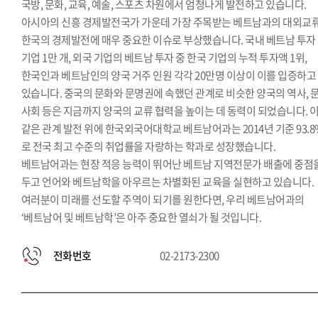
국방, 문화, 교육, 예술, 스포츠 차원에서 엄청나게 발전하고 있습니다.
아시아의 신흥 경제발전국가 가운데 가장 주목받는 베트남과의 대외교
한국의 경제발전에 매우 중요한 이슈로 부상했습니다. 국내 베트남 투자
기업 1만 개, 외국 기업의 베트남 투자 중 한국 기업의 누적 투자액 1위,
한국인과 베트남인의 양국 거주 인원 각각 20만명 이상이 이를 입증하고
있습니다. 중국의 문화와 문명권에 속했던 관계로 비슷한 양국의 역사, 문
사회 등은 지금까지 양국의 교류 협력을 높이는 데 동력이 되었습니다. 
같은 관계 발전 위에 한국외국어대학교 베트남어과는 2014년 기준 93.8
로 전국 최고 수준의 취업률을 자랑하는 학과로 성장했습니다.
베트남어과는 현장 적응 능력이 뛰어난 베트남 지역전문가 배출에 중점
두고 언어와 베트남학을 아우르는 차별화된 교육을 실현하고 있습니다.
여러분이 미래를 선도할 주역이 되기를 원한다면, 우리 베트남어과의
‘베트남어 및 베트남학’은 아주 중요한 열쇠가 될 것입니다.
전화번호
02-2173-2300