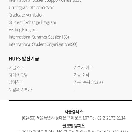
Undergraduate Admission
Graduate Admission
Student Exchange Program
Visiting Program
International Summer Session(ISS)
International Student Organization(ISO)
HUFS
발전기금
기금 소개
기부자 예우
명예의 전당
기금 소식
참여하기
기부·수혜 Stories
-
이달의 기부자
서울캠퍼스
(02450) 서울특별시 동대문구 이문로 107 Tel. 82-2-2173-2114
글로벌캠퍼스
(17035) 경기도 용인시 처인구 모현읍 외대로 81 Tel. 031-330-4114