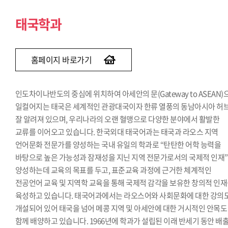
태국학과
홈페이지 바로가기
인도차이나반도의 중심에 위치하여 아세안의 문(Gateway to ASEAN)
일컬어지는 태국은 세계적인 관광대국이자 한류 열풍의 동남아시아 허
잘 알려져 있으며, 우리나라의 오랜 혈맹으로 다양한 분야에서 활발한
교류를 이어오고 있습니다. 한국외대 태국어과는 태국과 라오스 지역
언어문화 전문가를 양성하는 국내 유일의 학과로 “탄탄한 어학 능력을
바탕으로 높은 가능성과 잠재성을 지닌 지역 전문가로서의 국제적 인재
양성하는데 교육의 목표를 두고, 표준교육 과정에 근거한 체계적인
전공언어 교육 및 지역학 교육을 통해 국제적 감각을 보유한 창의적 인
육성하고 있습니다. 태국어과에서는 라오스어와 사회문화에 대한 강의
개설되어 있어 태국을 넘어 메콩 지역 및 아세안에 대한 거시적인 안목도
함께 배양하고 있습니다. 1966년에 학과가 설립된 이래 반세기 동안 배