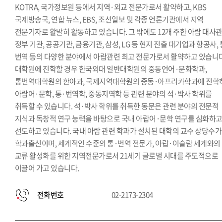
KOTRA, 국가정보원 등에서 지역·외교 전문가로서 활약하고, KBS
국제방송국, 연합 뉴스, EBS, 조선일보 및 각종 언론기관에서 지역
전문기자로 활발히 활동하고 있습니다. 그 밖에도 12개 주한 아랍 대사관
정부 기관, 공공기관, 금융기관, 삼성, LG 등 현지 진출 대기업과 항공사, 
번역 등의 다양한 분야에서 아랍관련 최고 전문가로서 활약하고 있습니다
대학원에 진학할 경우 한국외대 일반대학원의 중동언어·문화학과,
통번역대학원의 한아과, 국제지역대학원의 중동·아프리카학과에 진학
아랍어·문학, 통·번역학, 중동지역학 등 관련 분야의 석·박사 학위를
취득할 수 있습니다. 석·박사 학위를 취득한 동문은 관련 분야의 전문적
지식과 독창적 연구 능력을 바탕으로 국내 아랍어·문학 연구를 심화하
선도하고 있습니다. 국내 아랍 관련 학과가 설치된 대학의 교수 상당수가
학과출신이며, 세계적인 수준의 통·번역 전문가, 아랍·이슬람 세계와의
교류 활성화를 위한 지역전문가로서 21세기 글로벌 시대를 주도적으로
이끌어 가고 있습니다.
전화번호
02-2173-2304