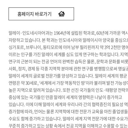
베트남어과
인도어과
홈페이지 바로가기
튀르키예·아제르바이잔학과
페르시아어·이란학과
말레이·인도네시아어과는 1964년에 설립된 학과로, 60년에 가까운 역
몽골어과
자랑하고 있습니다. 본 학과는 인도네시아와 말레이시아 양국을 중심으
싱가포르, 브루나이, 동티모르에 이어 남부 필리핀까지 약 3억 2천만 명
이르는 인구를 가진 말레이 세계를 심도 있게 연구하는 학과입니다. 지
연구의 근본이 되는 전공 언어의 완벽한 습득은 물론, 문학과 문화를 비
사회, 정치, 경제 등 각종 지역학 분야에 관한 연구를 병행함으로써 명실
말레이 세계의 글로벌 전문가를 양성하고 있습니다. 말레이 세계의 평균
연령은 약 30세로, ‘세계에서 가장 역동적인 땅’이라 불리며 발전 가능성
높은 지역으로 알려져 있습니다. 또한 선진 국가들의 인도·태평양 전략
중심에 있는 국가들인 만큼 말레이 세계의 영향력은 나날이 증가하고
있습니다. 이에 더해 말레이 세계와 우리나라 간의 협력증진의 필요성 
증가함에 따라, 언어는 물론 지역학에 대한 전문가 교육을 마친 졸업생
수요도 함께 증가하고 있습니다. 말레이 세계 지역 전문가에 대한 수요가
꾸준히 증가하고 있는 상황 속에서 전공 지역을 이해하고 수용할 수 있는