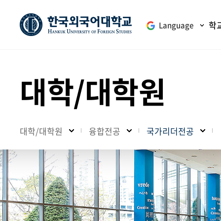
학
Language
대학/대학원
대학/대학원
융합전공
국가리더전공