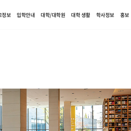
교정보
입학안내
대학/대학원
대학 생활
학사정보
홍보