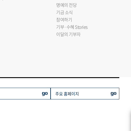
명예의 전당
기금 소식
참여하기
기부·수혜 Stories
이달의 기부자
go
go
주요 홈페이지