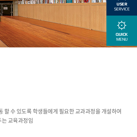
USER
SERVICE
QUICK
MENU
활동 할 수 있도록 학생들에게 필요한 교과과정을 개설하여
 두는 교육과정임