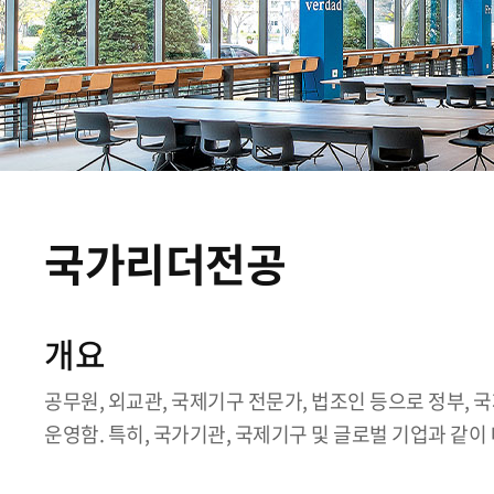
국가리더전공
개요
공무원, 외교관, 국제기구 전문가, 법조인 등으로 정부,
운영함. 특히, 국가기관, 국제기구 및 글로벌 기업과 같