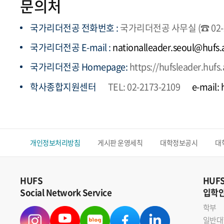
문의처
국가리더전공 전화번호 :
국가리더전공 사무실 (☎ 02-21
국가리더전공 E-mail :
nationalleader.seoul@hufs.
국가리더전공 Homepage:
https://hufsleader.hufs.
학사종합지원센터
TEL: 02-2173-2109
e-mail:
개인정보처리방침
게시판 운영세칙
대학정보공시
대
HUFS
HUF
Social Network Service
입학
학부
일반대