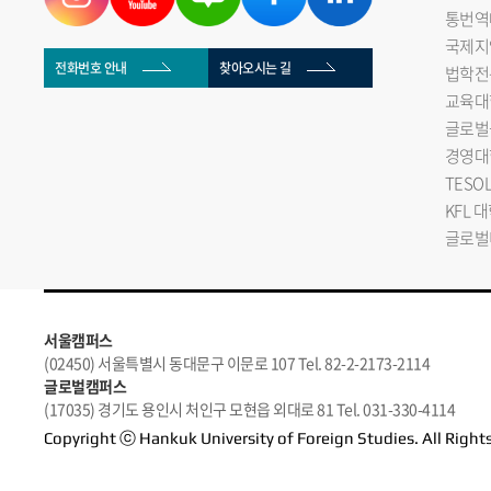
통번역
국제지
전화번호 안내
찾아오시는 길
법학전
교육대
글로벌
경영대
TESO
KFL 
글로벌
서울캠퍼스
(02450) 서울특별시 동대문구 이문로 107 Tel. 82-2-2173-2114
글로벌캠퍼스
(17035) 경기도 용인시 처인구 모현읍 외대로 81 Tel. 031-330-4114
Copyright ⓒ Hankuk University of Foreign Studies. All Right