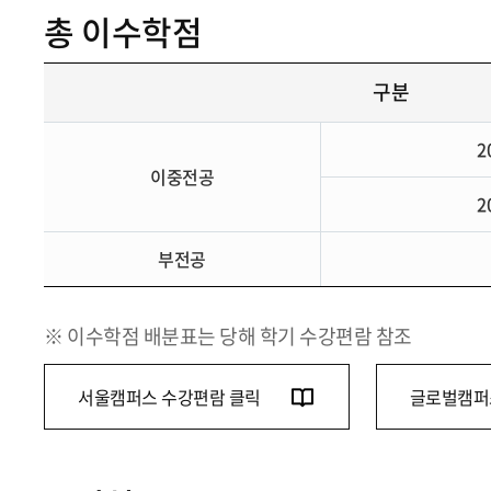
총 이수학점
구분
2
이중전공
2
부전공
※ 이수학점 배분표는 당해 학기 수강편람 참조
서울캠퍼스 수강편람 클릭
글로벌캠퍼