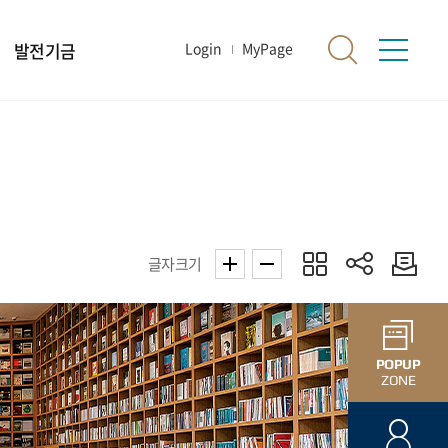
발전기금
Login
MyPage
글자크기
POPUP
ZONE