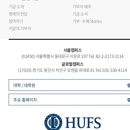
기금 소개
기부자 예우
명예의 전당
기금 소식
참여하기
기부·수혜 Stories
이달의 기부자
서울캠퍼스
(02450) 서울특별시 동대문구 이문로 107 Tel. 82-2-2173-2114
글로벌캠퍼스
(17035) 경기도 용인시 처인구 모현읍 외대로 81 Tel. 031-330-4114
대학 / 대학원
주요 홈페이지