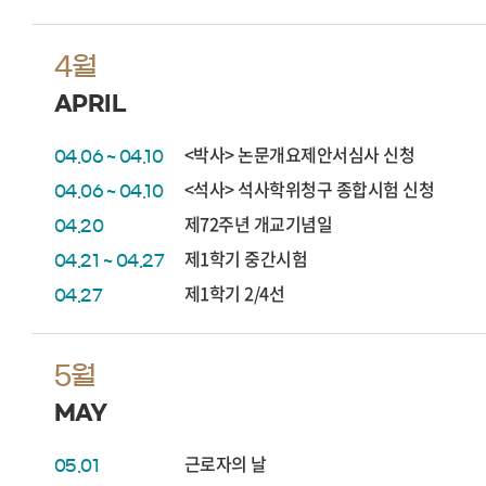
4월
APRIL
<박사> 논문개요제안서심사 신청
04.06 ~ 04.10
<석사> 석사학위청구 종합시험 신청
04.06 ~ 04.10
제72주년 개교기념일
04.20
제1학기 중간시험
04.21 ~ 04.27
제1학기 2/4선
04.27
5월
MAY
근로자의 날
05.01