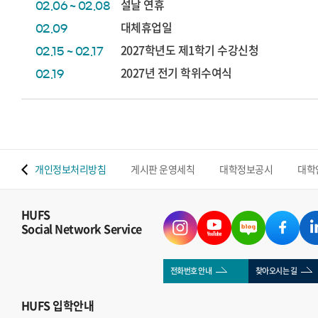
설날 연휴
02.06 ~ 02.08
대체휴업일
02.09
2027학년도 제1학기 수강신청
02.15 ~ 02.17
2027년 전기 학위수여식
02.19
 맵
개인정보처리방침
게시판 운영세칙
대학정보공시
대학
HUFS
Social Network Service
전화번호 안내
찾아오시는 길
HUFS
입학안내