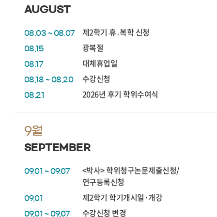
AUGUST
제2학기 휴․복학 신청
08.03 ~ 08.07
광복절
08.15
대체휴업일
08.17
수강신청
08.18 ~ 08.20
2026년 후기 학위수여식
08.21
9월
SEPTEMBER
<박사> 학위청구논문제출신청/
09.01 ~ 09.07
연구등록신청
제2학기 학기개시일·개강
09.01
수강신청 변경
09.01 ~ 09.07