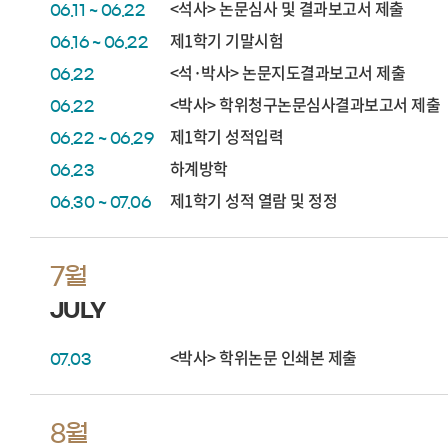
<석사> 논문심사 및 결과보고서 제출
06.11 ~ 06.22
제1학기 기말시험
06.16 ~ 06.22
<석·박사> 논문지도결과보고서 제출
06.22
<박사> 학위청구논문심사결과보고서 제출
06.22
제1학기 성적입력
06.22 ~ 06.29
하계방학
06.23
제1학기 성적 열람 및 정정
06.30 ~ 07.06
7월
JULY
<박사> 학위논문 인쇄본 제출
07.03
8월