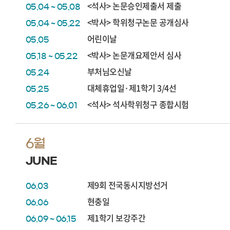
<석사> 논문승인제출서 제출
05.04 ~ 05.08
<박사> 학위청구논문 공개심사
05.04 ~ 05.22
어린이날
05.05
<박사> 논문개요제안서 심사
05.18 ~ 05.22
부처님오신날
05.24
대체휴업일·제1학기 3/4선
05.25
<석사> 석사학위청구 종합시험
05.26 ~ 06.01
6월
JUNE
제9회 전국동시지방선거
06.03
현충일
06.06
제1학기 보강주간
06.09 ~ 06.15