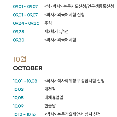
<석·박사> 논문지도신청/연구생등록신청
09.01 ~ 09.07
<박사> 외국어시험 신청
09.01 ~ 09.07
추석
09.24 ~ 09.26
제2학기 1/4선
09.28
<박사> 외국어시험
09.30
10월
OCTOBER
<석사> 석사학위청구 종합시험 신청
10.01 ~ 10.08
개천절
10.03
대체휴업일
10.05
한글날
10.09
<박사> 논문개요제안서 심사 신청
10.12 ~ 10.16