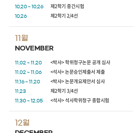
제2학기 중간시험
10.20 ~ 10.26
제2학기 2/4선
10.26
11월
NOVEMBER
<박사> 학위청구논문 공개 심사
11.02 ~ 11.20
<석사> 논문승인제출서 제출
11.02 ~ 11.06
<박사> 논문개요제안서 심사
11.16 ~ 11.20
제2학기 3/4선
11.23
<석사> 석사학위청구 종합시험
11.30 ~ 12.05
12월
DECEMBER