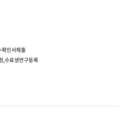
수확인서제출
신청,수료생연구등록