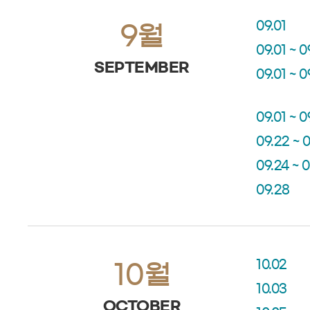
09.01
9월
09.01 ~ 0
SEPTEMBER
09.01 ~ 0
09.01 ~ 0
09.22 ~ 
09.24 ~ 
09.28
10.02
10월
10.03
OCTOBER