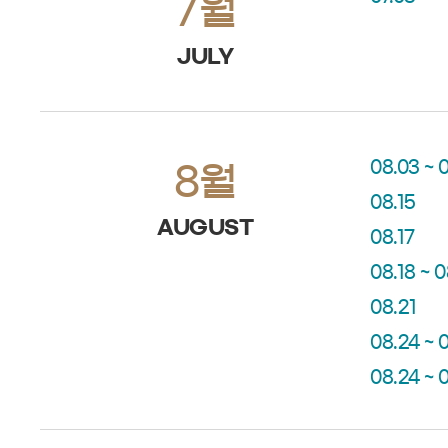
7월
JULY
08.03 ~ 
8월
08.15
AUGUST
08.17
08.18 ~ 
08.21
08.24 ~ 0
08.24 ~ 0