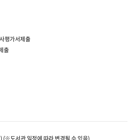
심사평가서제출
 제출
 (※도서관 일정에 따라 변경될 수 있음)