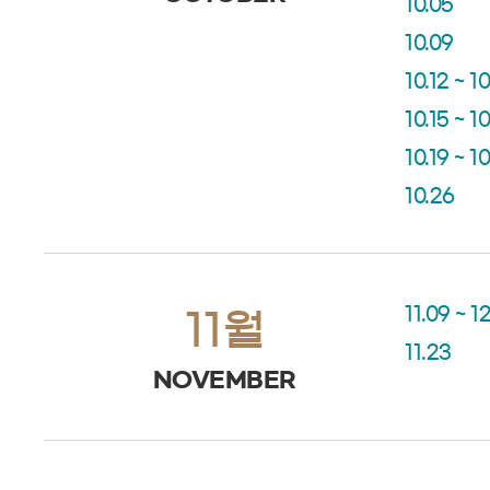
10.05
10.09
10.12 ~ 10
10.15 ~ 10
10.19 ~ 1
10.26
11.09 ~ 1
11월
11.23
NOVEMBER