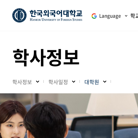
학
Language
학사정보
학사정보
학사일정
대학원