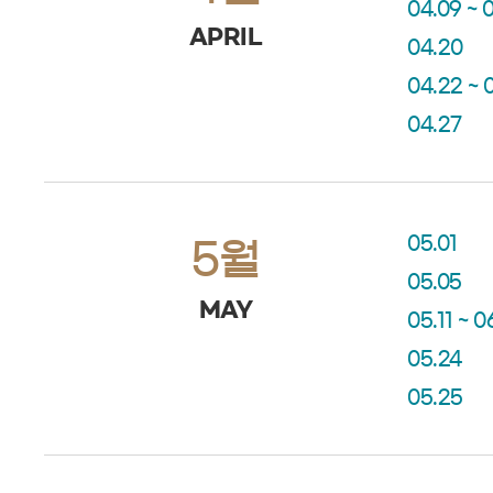
04.09 ~ 0
APRIL
04.20
04.22 ~ 
04.27
05.01
5월
05.05
MAY
05.11 ~ 0
05.24
05.25