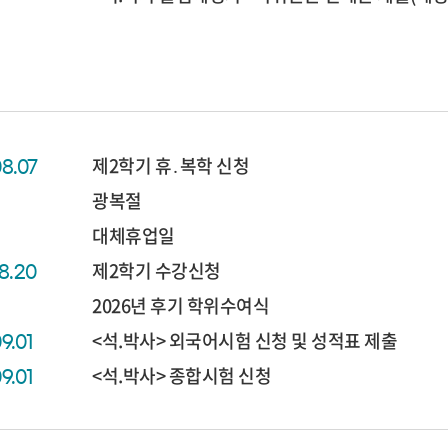
제2학기 휴․복학 신청
08.07
광복절
대체휴업일
제2학기 수강신청
08.20
2026년 후기 학위수여식
<석.박사> 외국어시험 신청 및 성적표 제출
9.01
<석.박사> 종합시험 신청
9.01