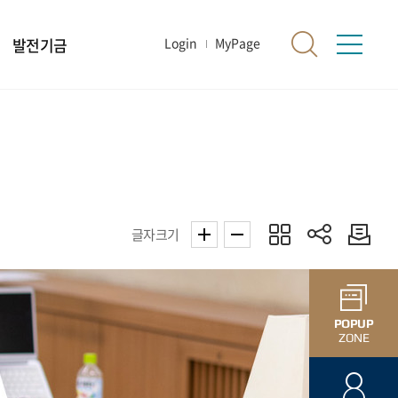
발전기금
Login
MyPage
글자크기
POPUP
ZONE