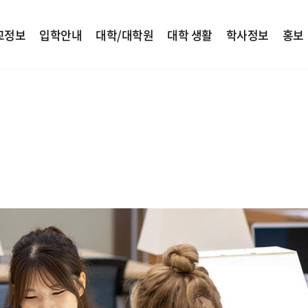
교정보
입학안내
대학/대학원
대학 생활
학사정보
홍보