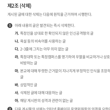
제2조 (삭제)
게시된 글에 대한 삭제는 다음에 원칙을 근거하여 시행한다.
아래 내용의 글은 발견되는 즉시 삭제한다.
1
가.
특정인을 상대로 한 확인되지 않은 인신공격형의 글
나.
욕설 등의 비속어를 사용하는 글
다.
2~3줄에 그치는 아무 의미 없는 글
라.
특정대학 또는 특정캠퍼스를 명기하여 우열을 비교하거나 상호
비방하는 글
마.
본교에 대해 뚜렷한 근거없이 지나치게 부정적인 인식을 조장
글
바.
상업적인 글
사.
삭제된 글에 대해 대응하는 글
아.
해당 게시판의 성격과 관련이 없는 글
다음 게시물의 삭제는 인터넷 홈페이지 운영위원회의 의결을 요한다
2