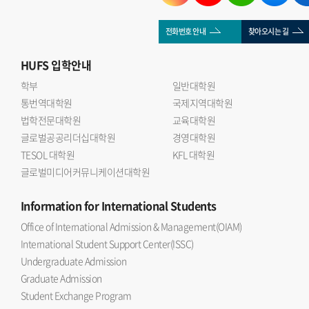
전화번호 안내
찾아오시는 길
HUFS
입학안내
학부
일반대학원
통번역대학원
국제지역대학원
법학전문대학원
교육대학원
글로벌공공리더십대학원
경영대학원
TESOL 대학원
KFL 대학원
글로벌미디어커뮤니케이션대학원
Information
for International Students
Office of International Admission & Management(OIAM)
International Student Support Center(ISSC)
Undergraduate Admission
Graduate Admission
Student Exchange Program