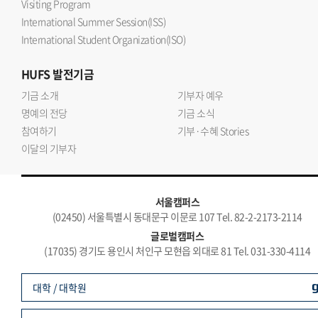
Visiting Program
International Summer Session(ISS)
International Student Organization(ISO)
HUFS
발전기금
기금 소개
기부자 예우
명예의 전당
기금 소식
참여하기
기부·수혜 Stories
이달의 기부자
서울캠퍼스
(02450) 서울특별시 동대문구 이문로 107 Tel. 82-2-2173-2114
글로벌캠퍼스
(17035) 경기도 용인시 처인구 모현읍 외대로 81 Tel. 031-330-4114
대학 / 대학원