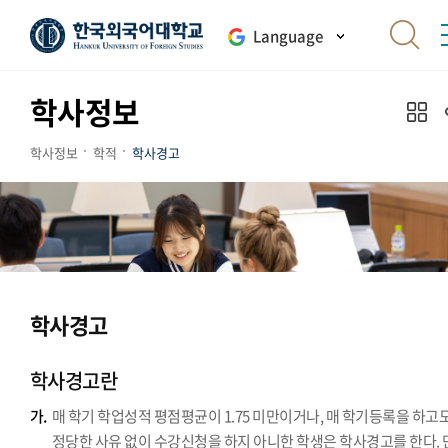
Language
학사정보
학사정보
학적
학사경고
학사경고
학사경고란
가.
매 학기 학업성적 평점평균이 1.75 미만이거나, 매 학기등록을 하고
정당한 사유 없이 수강신청을 하지 아니한 학생은 학사경고를 한다. 