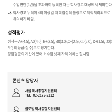
수업연한(4년)을 초과하여 등록한 자는 학사경고 대상에서 제외한다
나.
학사경고 누적이 4회 이상일 때 학업성적 불량으로 제적처리되므로
유의하기 바람.
성적평가
성적은 A+(4.5), A0(4.0), B+(3.5), B0(3.0),C+(2.5), C0(2.0), D+(1.5), D0(1
F(0)의 등급(점수)으로 평가한다.
평점평균의 계산에 있어 소수점 셋째 자리 이하는 절사함.
콘텐츠 담당자
서울 학사종합지원센터
TEL : 02-2173-2112
글로벌 학사종합지원센터