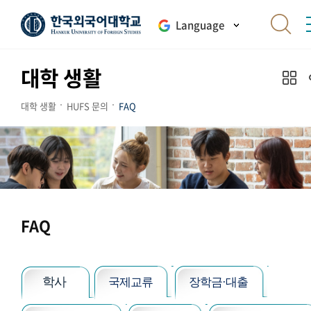
Language
대학 생활
대학 생활
HUFS 문의
FAQ
FAQ
학사
국제교류
장학금·대출