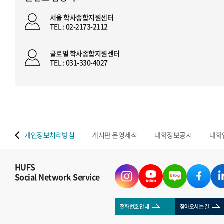
서울 학사종합지원센터
TEL : 02-2173-2112
글로벌 학사종합지원센터
TEL : 031-330-4027
 맵
개인정보처리방침
게시판 운영세칙
대학정보공시
대학
HUFS
Social Network Service
전화번호 안내
찾아오시는 길