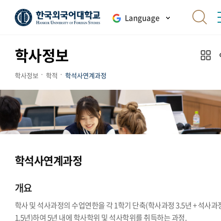
Language
학사정보
학사정보
학적
학석사연계과정
학석사연계과정
개요
학사 및 석사과정의 수업연한을 각 1학기 단축(학사과정 3.5년 + 석사과
1.5년)하여 5년 내에 학사학위 및 석사학위를 취득하는 과정.