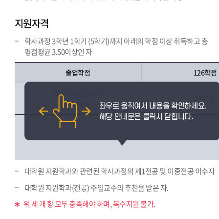
지원자격
학사과정 3학년 1학기 (5학기)까지 아래의 학점 이상 취득하고 총
평점평균 3.50이상인 자
졸업학점
126학점
3학년 1학기 (5학기)
86학점
이수학점
대학원 지원학과와 관련된 학사과정의 제1전공 및 이중전공 이수자
대학원 지원학과(전공) 주임교수의 추천을 받은 자.
위 세 개 항 모두 충족해야 하며, 복수지원 불가.