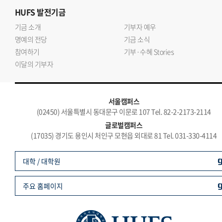
HUFS
발전기금
기금 소개
기부자 예우
명예의 전당
기금 소식
참여하기
기부·수혜 Stories
이달의 기부자
서울캠퍼스
(02450) 서울특별시 동대문구 이문로 107 Tel. 82-2-2173-2114
글로벌캠퍼스
(17035) 경기도 용인시 처인구 모현읍 외대로 81 Tel. 031-330-4114
대학 / 대학원
주요 홈페이지