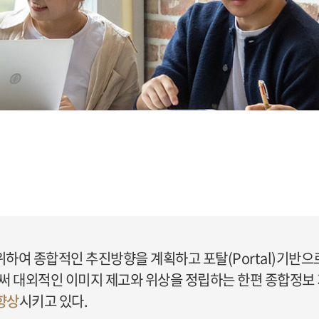
여 종합적인 추진방향을 계획하고 포탈(Portal)기반으
써 대외적인 이미지 제고와 위상을 정립하는 한편 종합정보
향상
시키고 있다.