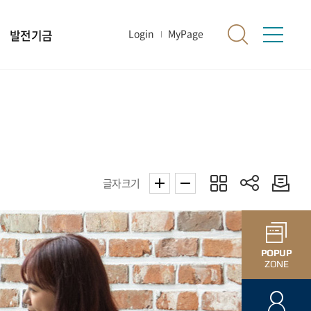
발전기금
Login
MyPage
글자크기
POPUP
ZONE