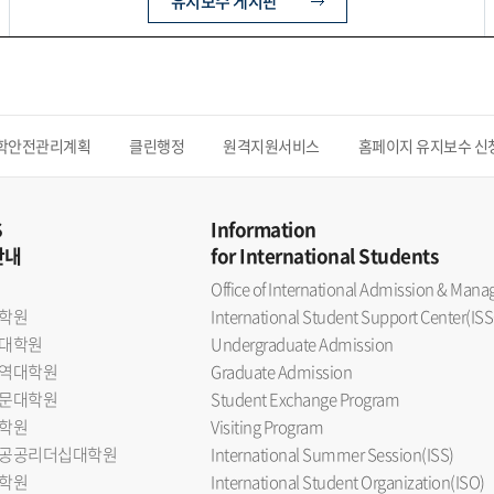
유지보수 게시판
학안전관리계획
클린행정
원격지원서비스
홈페이지 유지보수 신
S
Information
안내
for International Students
Office of International Admission & Ma
학원
International Student Support Center(ISS
대학원
Undergraduate Admission
역대학원
Graduate Admission
문대학원
Student Exchange Program
학원
Visiting Program
공공리더십대학원
International Summer Session(ISS)
학원
International Student Organization(ISO)