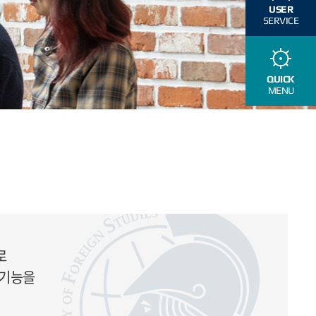
USER
SERVICE
QUICK
MENU
로
 기능을