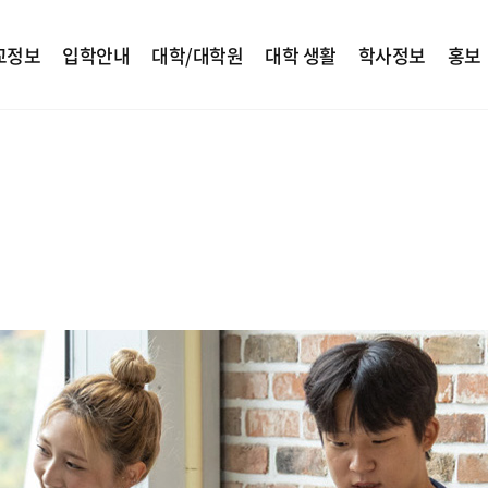
교정보
입학안내
대학/대학원
대학 생활
학사정보
홍보