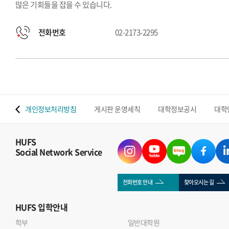
많은 기회들을 잡을 수 있습니다.
전화번호
02-2173-2295
 맵
개인정보처리방침
게시판 운영세칙
대학정보공시
대학
HUFS
Social Network Service
전화번호 안내
찾아오시는 길
HUFS
입학안내
학부
일반대학원