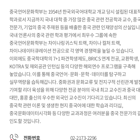
중국언어문화학부는 1954년 한국외국어대학교 개교 당시 설립된 대표
학과로서 지금까지 국내 대학 중 가장 많은 중국 관련 전공학과 교수, 중
전문가, 기업의 중국 주재원 등을 배출한 중국 관련 인재양성의 산실입니
국내 언론사의 중국 관련 학과 평가에서 최우수 그룹에 속한
중국언어문화학부는 차이나링귀스틱 트랙, 차이나 컬처 트랙,
차이나데이터큐레이션 전공으로 각 영역 경쟁력을 높일 수 있습니다.
이외에도 중국학대학의 7+1 파견학생제도, BRICS 연계 전공, 교환학생,
KOTRA 및 재외공관 인턴십 등의 다양한 해외연수 프로그램을 구축해
놓았습니다. 이를 통해 중국언어·문화·문학·데이터를 탐구하고
실무역량을 습득해갑니다. 중화권과 문화교류 및 전지구적 선린관계 발
기여할 리더 육성을 위해 다양한 전공 분야의 국내 최고 교수진과 중국 대
대만, 홍콩 출신의 우수한 외국인 교수진이 기다리고 있습니다. 최신의
중국학 관련 이론 및 생생한 현지 중국어에 대한 학습과 리더십,
중국문화데이터시각화 등 다양한 교과과정은 여러분을 중국 전문가의 
인도할 것입니다.
전화번호
02-2173-2296