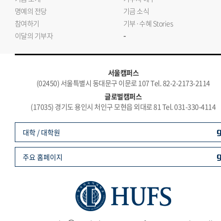
명예의 전당
기금 소식
참여하기
기부·수혜 Stories
-
이달의 기부자
서울캠퍼스
(02450) 서울특별시 동대문구 이문로 107 Tel. 82-2-2173-2114
글로벌캠퍼스
(17035) 경기도 용인시 처인구 모현읍 외대로 81 Tel. 031-330-4114
대학 / 대학원
주요 홈페이지