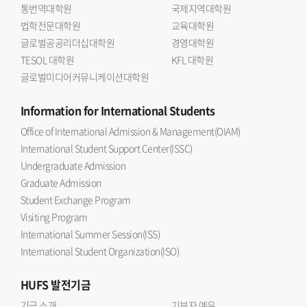
통번역대학원
국제지역대학원
법학전문대학원
교육대학원
글로벌공공리더십대학원
경영대학원
TESOL 대학원
KFL 대학원
글로벌미디어커뮤니케이션대학원
Information
for International Students
Office of International Admission & Management(OIAM)
International Student Support Center(ISSC)
Undergraduate Admission
Graduate Admission
Student Exchange Program
Visiting Program
International Summer Session(ISS)
International Student Organization(ISO)
HUFS
발전기금
기금 소개
기부자 예우