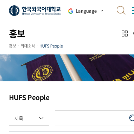
Language
홍보
홍보
외대소식
HUFS People
HUFS People