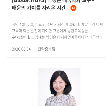
배움의 가치를 지켜온 시간
지난 4월 17일, 개교 72주년 기념식이 열렸다. 이날 우리 대학
교육과 학문 발전에 기여한 교원에게 동원교육상을
수여했는데, 그 영예는 박경은 아시아언어문화대학 태국학과
교수에게 돌아갔다. 우리 대학 동문이자 교육자로서 매사에
2026.08.04
전략홍보팀
헌신해온 박경은 교수를 만나 빛나는 교육철학을 들어보았다. -
개교 72주년 기념식에서 동원교육상을 수상하신 소감을
들려주세요. 정말 기쁘고 얼떨떨한 기분입니다. 동원교육상은
추천을 받아 후보에 오른 뒤 심사를 통해 선정되는 것으로 알고
있습니다. 곁에 계신 우리 대학 구성원들의 추천을 받았다는
사실에 더욱 감사한 마음이 큽니다. - 동원교육상을 수상할 수
있었던 이유를 어떻게 생각하십니까?상을 받게 되면서 주변에
훌륭한 교수님들이 많으신데 어떻게 저한테 이런 영광이
돌아왔을까 생각해봤습니다. 아무래도 다양한 수업 모델을