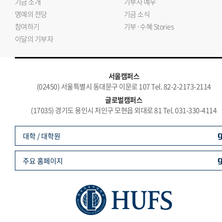
기금 소개
기부자 예우
명예의 전당
기금 소식
참여하기
기부·수혜 Stories
이달의 기부자
서울캠퍼스
(02450) 서울특별시 동대문구 이문로 107 Tel. 82-2-2173-2114
글로벌캠퍼스
(17035) 경기도 용인시 처인구 모현읍 외대로 81 Tel. 031-330-4114
대학 / 대학원
주요 홈페이지