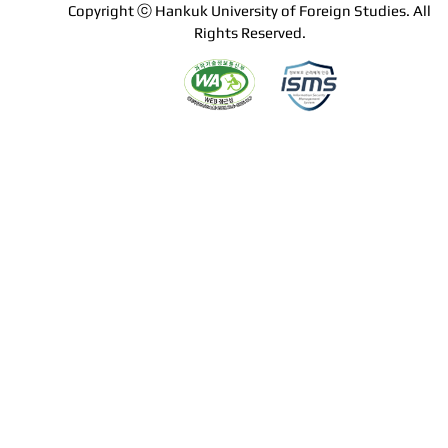
Copyright ⓒ Hankuk University of Foreign Studies. All
Rights Reserved.