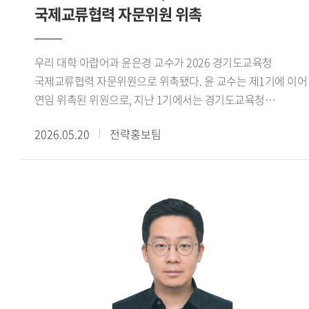
국제교류협력 자문위원 위촉
우리 대학 아랍어과 윤은경 교수가 2026 경기도교육청
국제교류협력 자문위원으로 위촉됐다. 윤 교수는 제1기에 이어
연임 위촉된 위원으로, 지난 1기에서는 경기도교육청
국제교류업무 기반 구축 및 국제교육 개발지원 확대,
2026.05.20
전략홍보팀
국제교류협력센터 기반 마련 등에 대한 자문 위원 활동을
수행했다. 2026년 제2기 위원회(2026.4~2027.3)는
국제교류협력 운영 내실화 및 고도화를 목적으로 상호 호혜적
글로벌 교육 파트너십 기반 국제교류협력 강화, 교육공동체
글로벌 역량 강화 및 현장 지원 내실화, 국제교류협력 성과 및
데이터 관리 체계 고도화 등에 대해 자문과 권고, 제안을
수행하게 된다. 윤 교수는 위촉 직후 열린 전체 회의에서
경기도교육청은 K-Edu 국제화와 교육 분야 국제교류협력의
대표 거점으로 빠르게 성장하고 있다 며, 다양한 문화권 교육
기관과의 상호 호혜적 프로젝트 활동을 통해 글로벌 교육 협력