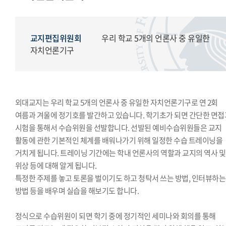
교지편집위원회
국제학생회
세계민속문화축전준비위원회
교지편집위원회
우리 학교 5개의 언론사 중 유일한
자치언론기구
외대교지는 우리 학교 5개의 언론사 중 유일한 자치언론기구로 연 2회
여름과 겨울에 정기호를 발간하고 있습니다. 학기초가 되면 간단한 면접
시험을 통해서 수습위원을 선발합니다. 선발된 예비수습위원들은 교지
활동에 관한 기본적인 체계를 배워나가기 위해 일정한 수습 트레이닝을
거치게 됩니다. 트레이닝 기간에는 학내 언론사의 역할과 교지의 역사 및
위상 등에 대해 알게 됩니다.
특정한 주제를 놓고 토론을 벌이기도 하고 청탁서 쓰는 방법, 인터뷰하는
방법 등을 배우며 실습을 해보기도 합니다.
정식으로 수습위원이 되면 학기 중에 정기적인 세미나와 회의를 통해