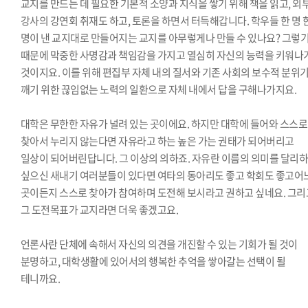
교지를 만드는 데 필요한 기본적 소양과 지식을 쌓기 위해 책을 읽고, 외
강사의 강연회 취재도 하고, 토론을 하면서 터득해갑니다. 학우들 한 명 
명이 낸 교지대로 만들어지는 교지를 아무렇게나 만들 수 있나요? 그렇
때문에 막중한 사명감과 책임감을 가지고 열심히 자신의 능력을 키워나
것이지요. 이를 위해 편집부 자체 내의 질서와 기존 사회의 보수적 분위
깨기 위한 끊임없는 노력의 일환으로 자체 내에서 답을 구해나가지요.
대학은 무한한 자유가 널려 있는 곳이에요. 하지만 대학에 들어와 스스로
찾아서 누리지 않는다면 자유라고 하는 높은 가는 권태가 되어버리고
일상이 되어버린답니다. 그 이상의 의하죠. 자유란 이름의 의미를 달리
싶으신 새내기 여러분들이 있다면 여타의 동아리도 좋고 학회도 좋고어
곳이든지 스스로 찾아가 참여하며 도전해 보시라고 권하고 싶네요. 그리
그 도전목표가 교지라면 더욱 좋겠고요.
언론사란 단체에 속해서 자신의 의견을 개진할 수 있는 기회가 될 것이
분명하고, 대학생활에 있어서의 행복한 추억을 쌓아갈는 선택이 될
테니까요.