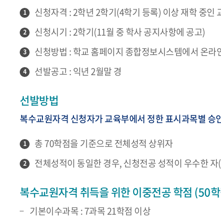
신청자격 : 2학년 2학기(4학기 등록) 이상 재학 중
1
신청시기 : 2학기(11월 중 학사 공지사항에 공고)
2
신청방법 : 학교 홈페이지 종합정보시스템에서 온라
3
선발공고 : 익년 2월말 경
4
선발방법
복수교원자격 신청자가 교육부에서 정한 표시과목별 승인
총 70학점을 기준으로 전체성적 상위자
1
전체성적이 동일한 경우, 신청전공 성적이 우수한 자(
2
복수교원자격 취득을 위한 이중전공 학점 (50학
기본이수과목 : 7과목 21학점 이상