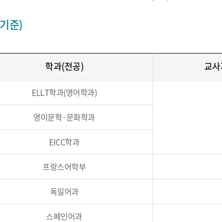
 기준)
학과(전공)
교사
ELLT학과(영어학과)
영미문학·문화학과
EICC학과
프랑스어학부
독일어과
스페인어과