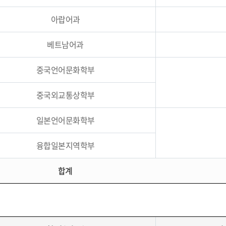
아랍어과
베트남어과
중국언어문화학부
중국외교통상학부
일본언어문화학부
융합일본지역학부
합계