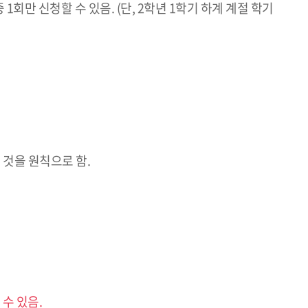
회만 신청할 수 있음. (단, 2학년 1학기 하계 계절 학기
 것을 원칙으로 함.
수 있음.