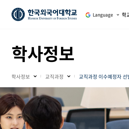
학
Language
학사정보
학사정보
교직과정
교직과정 이수예정자 선