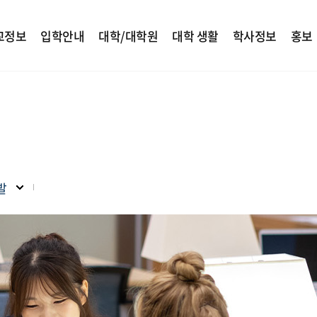
교정보
입학안내
대학/대학원
대학 생활
학사정보
홍보
발