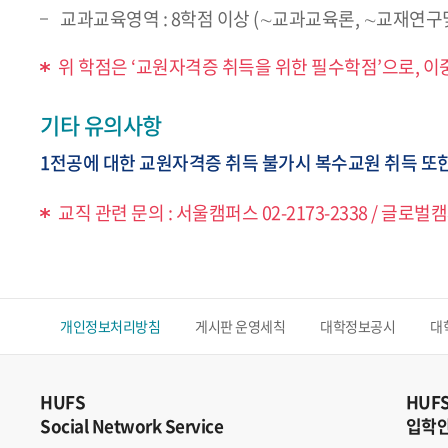
교과교육영역 : 8학점 이상 (∼교과교육론, ∼교재연
위 학점은 ‘교원자격증 취득을 위한 필수학점’으로, 
기타 유의사항
1전공에 대한 교원자격증 취득 불가시 복수교원 취득 또
교직 관련 문의 : 서울캠퍼스 02-2173-2338 / 글로벌캠퍼
개인정보처리방침
게시판 운영세칙
대학정보공시
대
HUFS
HUF
Social Network Service
입학