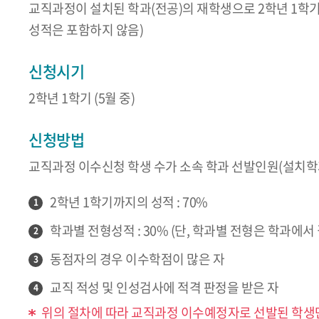
교직과정이 설치된 학과(전공)의 재학생으로 2학년 1학기까지
성적은 포함하지 않음)
신청시기
2학년 1학기 (5월 중)
신청방법
교직과정 이수신청 학생 수가 소속 학과 선발인원(설치학과
2학년 1학기까지의 성적 : 70%
1
학과별 전형성적 : 30% (단, 학과별 전형은 학과에
2
동점자의 경우 이수학점이 많은 자
3
교직 적성 및 인성검사에 적격 판정을 받은 자
4
위의 절차에 따라 교직과정 이수예정자로 선발된 학생만