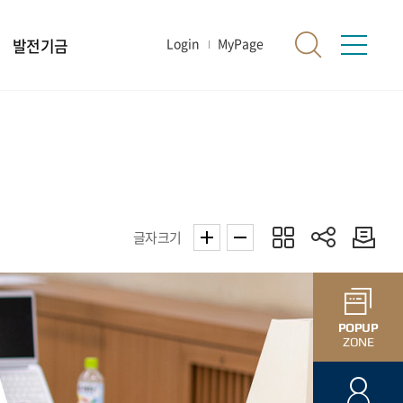
발전기금
Login
MyPage
글자크기
POPUP
ZONE