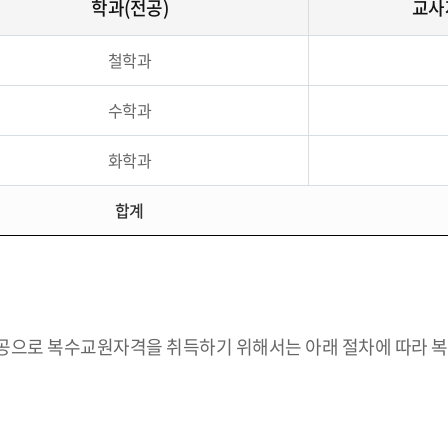
학과(전공)
교사
철학과
수학과
화학과
합계
전공으로 복수교원자격을 취득하기 위해서는 아래 절차에 따라