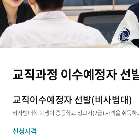
교직과정 이수예정자 선
교직이수예정자 선발(비사범대)
비사범대학 학생이 중등학교 정교사(2급) 자격을 취득하
신청자격