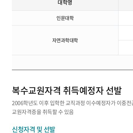
대학명
인문대학
자연과학대학
복수교원자격 취득예정자 선발
2006학년도 이후 입학한 교직과정 이수예정자가 이중
교원자격증을 취득할 수 있음
신청자격 및 선발