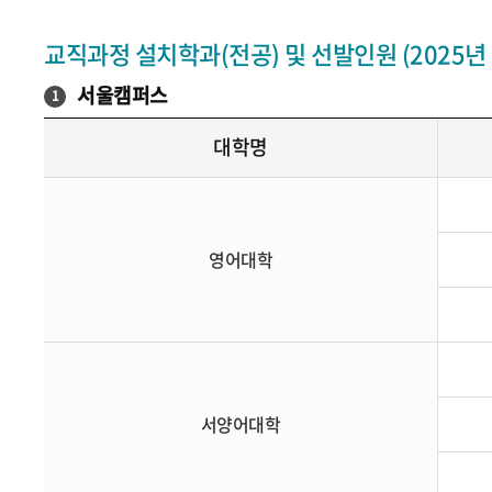
교직과정 설치학과(전공) 및 선발인원 (2025년
서울캠퍼스
1
대학명
영어대학
서양어대학