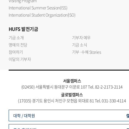
Visiting Program
International Summer Session(ISS)
International Student Organization(ISO)
HUFS
발전기금
기금 소개
기부자 예우
명예의 전당
기금 소식
참여하기
기부·수혜 Stories
이달의 기부자
서울캠퍼스
(02450) 서울특별시 동대문구 이문로 107 Tel. 82-2-2173-2114
글로벌캠퍼스
(17035) 경기도 용인시 처인구 모현읍 외대로 81 Tel. 031-330-4114
대학 / 대학원