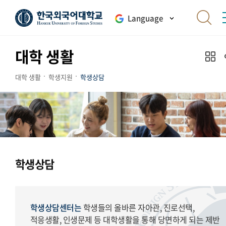
Language
대학 생활
대학 생활
학생지원
학생상담
학생상담
학생상담센터는
학생들의 올바른 자아관, 진로선택,
적응생활, 인생문제 등 대학생활을 통해 당면하게 되는 제반