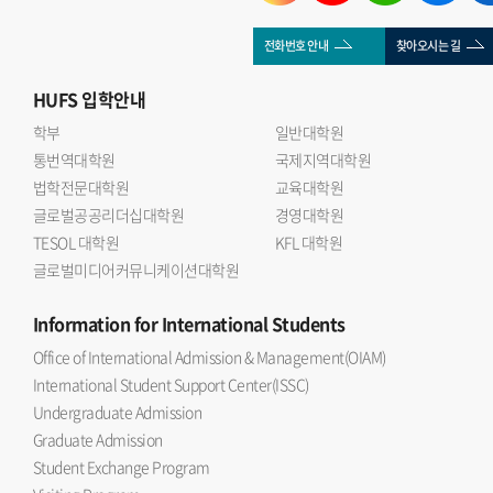
전화번호 안내
찾아오시는 길
HUFS
입학안내
학부
일반대학원
통번역대학원
국제지역대학원
법학전문대학원
교육대학원
글로벌공공리더십대학원
경영대학원
TESOL 대학원
KFL 대학원
글로벌미디어커뮤니케이션대학원
Information
for International Students
Office of International Admission & Management(OIAM)
International Student Support Center(ISSC)
Undergraduate Admission
Graduate Admission
Student Exchange Program