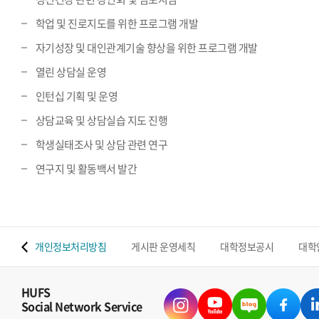
학업 및 진로지도를 위한 프로그램 개발
자기성장 및 대인관계기술 향상을 위한 프로그램 개발
열린 상담실 운영
인턴십 기획 및 운영
상담교육 및 상담실습 지도 진행
학생실태조사 및 상담 관련 연구
연구지 및 활동백서 발간
 맵
개인정보처리방침
게시판 운영세칙
대학정보공시
대학
HUFS
Social Network Service