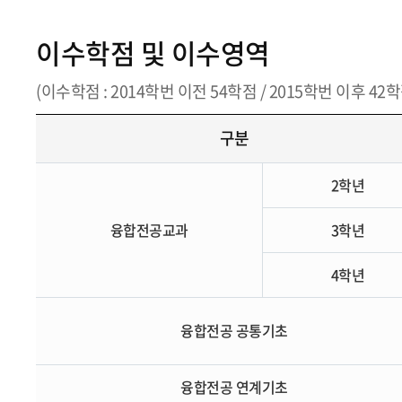
이수학점 및 이수영역
(이수학점 : 2014학번 이전 54학점 / 2015학번 이후 42학
구분
2학년
융합전공교과
3학년
4학년
융합전공 공통기초
융합전공 연계기초