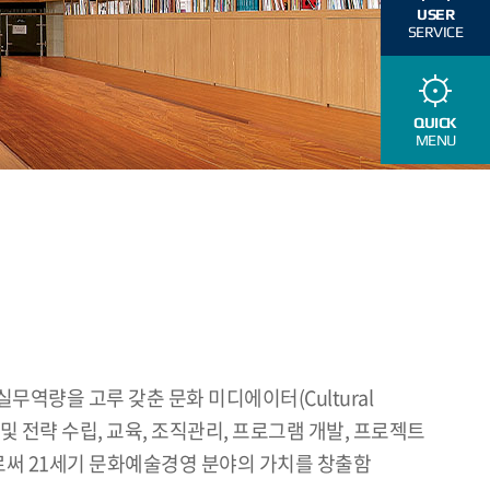
USER
SERVICE
QUICK
MENU
량을 고루 갖춘 문화 미디에이터(Cultural
 및 전략 수립, 교육, 조직관리, 프로그램 개발, 프로젝트
으로써 21세기 문화예술경영 분야의 가치를 창출함