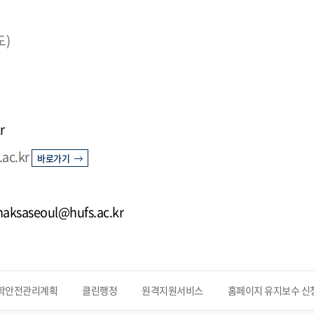
도)
r
.ac.kr
바로가기
 haksaseoul@hufs.ac.kr
학안전관리계획
클린행정
원격지원서비스
홈페이지 유지보수 신