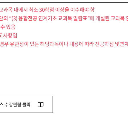
교과목 내에서 최소 30학점 이상을 이수해야 함
 “(3) 융합전공 연계기초 교과목 일람표”에 개설된 교과목 안
 수 있음
권고사항임
의 경우 유관성이 있는 해당과목이나 내용에 따라 전공학점 및연
스 수강편람 클릭