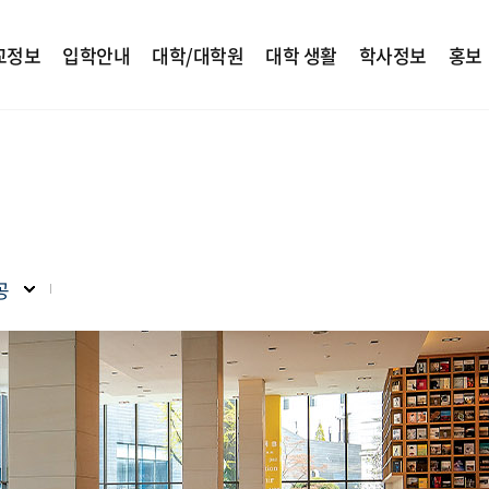
교정보
입학안내
대학/대학원
대학 생활
학사정보
홍보
공