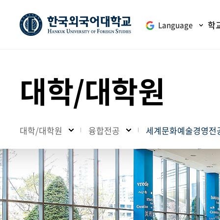
학
Language
대학/대학원
대학/대학원
융합전공
세계문화예술경영전