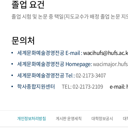
졸업 요건
졸업 시험 및 논문 중 택일(지도교수가 배정 졸업 논문 지
문의처
세계문화예술경영전공 E-mail :
wacihufs@hufs.ac.k
세계문화예술경영전공 Homepage:
wacimajor.hufs
세계문화예술경영전공 Tel :
02-2173-3407
학사종합지원센터
TEL: 02-2173-2109
e-mail:
개인정보처리방침
게시판 운영세칙
대학정보공시
대