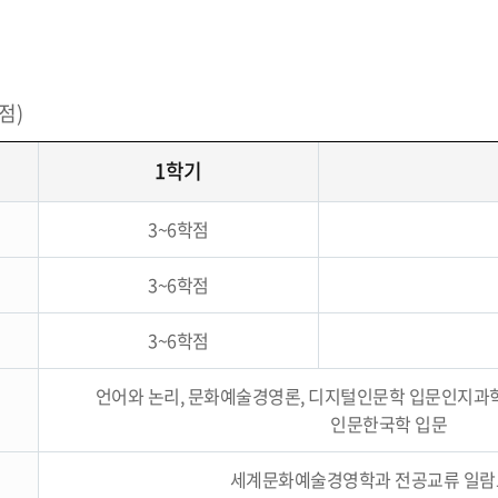
점)
1학기
3~6학점
3~6학점
3~6학점
언어와 논리, 문화예술경영론, 디지털인문학 입문인지과학
인문한국학 입문
세계문화예술경영학과 전공교류 일람