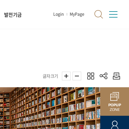
발전기금
Login
MyPage
글자크기
POPUP
ZONE