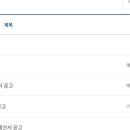
제목
서 공고
공고
예산서 공고