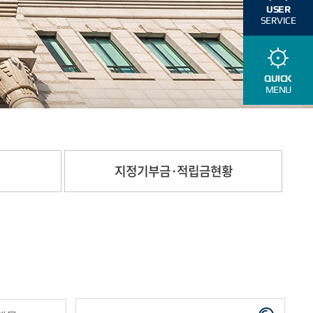
USER
SERVICE
QUICK
MENU
지정기부금·적립금현황