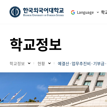
학
Language
학교정보
학교정보
현황
예결산·업무추진비·기부금