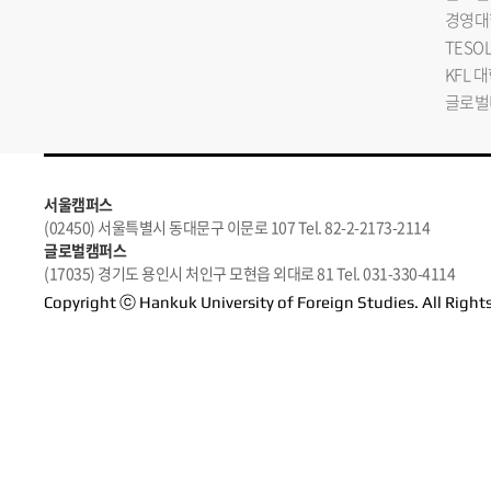
경영대
TESO
KFL 
글로벌
서울캠퍼스
(02450) 서울특별시 동대문구 이문로 107 Tel. 82-2-2173-2114
글로벌캠퍼스
(17035) 경기도 용인시 처인구 모현읍 외대로 81 Tel. 031-330-4114
Copyright ⓒ Hankuk University of Foreign Studies. All Right