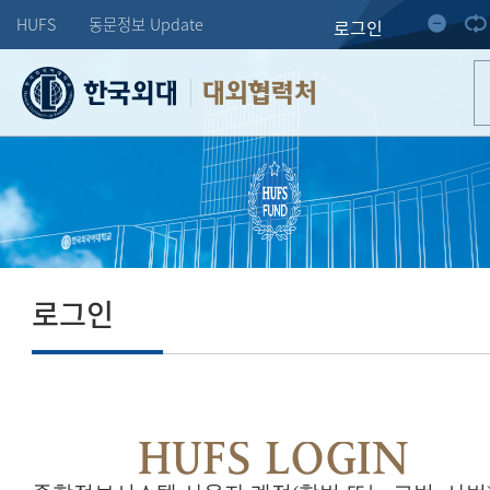
HUFS
동문정보 Update
로그인
대외협력처
로그인
HUFS LOGIN