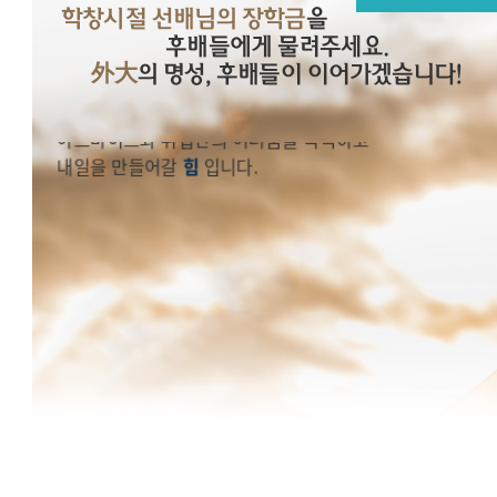
학창시절 선배님의 장학금
을
학창시절 선배님의 그 당시 어려움을 극복하고 오늘을 있게 
장학금
은
후배들에게 물려주세요.
外大
의 명성, 후배들이 이어가겠습니다!
2023년 후배들에게
아르바이트와 취업난의 어려움을 극복하고
내일을 만들어갈
힘
입니다.