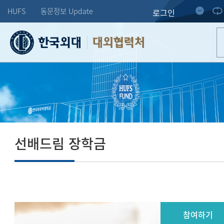
HUFS
동문정보 Update
로그인
대외협력처
선배드림 장학금
참여하기