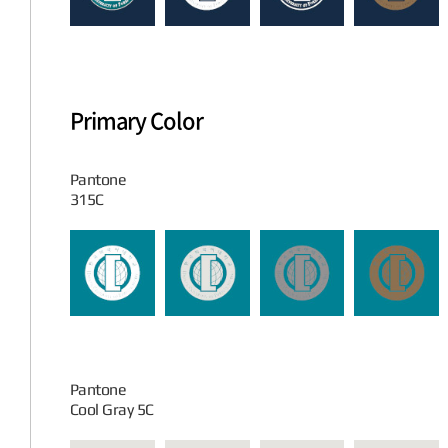
Primary Color
Pantone
315C
Pantone
Cool Gray 5C