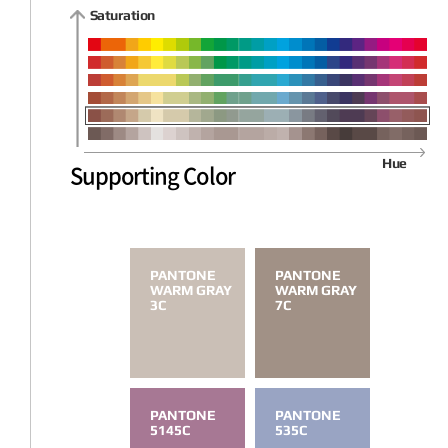
Saturation
Hue
Supporting Color
PANTONE
PANTONE
WARM GRAY
WARM GRAY
3C
7C
PANTONE
PANTONE
5145C
535C