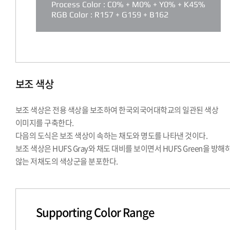
Process Color : C0% + M0% + Y0% + K45%
RGB Color : R157 + G159 + B162
보조 색상
보조 색상은 전용 색상을 보조하여 한국외국어대학교의 일관된 색상
이미지를 구축한다.
다음의 도식은 보조 색상이 속하는 채도와 명도를 나타낸 것이다.
보조 색상은 HUFS Gray와 채도 대비를 보이면서 HUFS Green을 방해
않는 저채도의 색상군을 분포한다.
Supporting Color Range