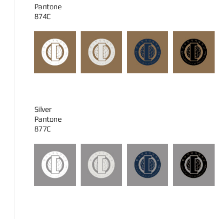
Pantone
874C
Silver
Pantone
877C